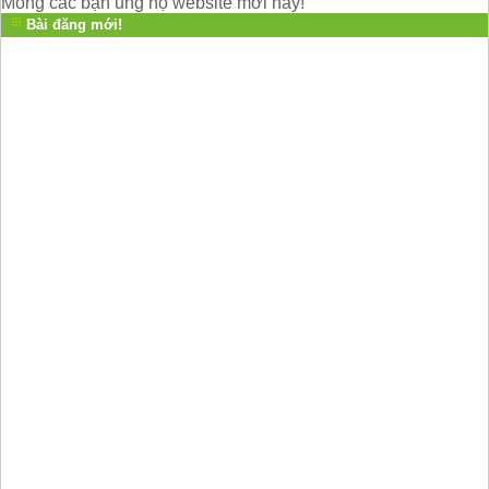
Mong các bạn ủng hộ website mới này!
Bài đăng mới!