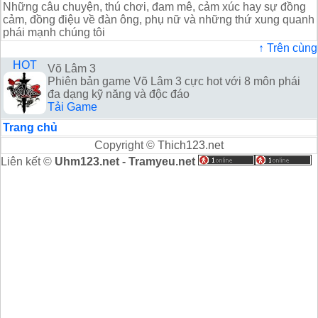
Những câu chuyện, thú chơi, đam mê, cảm xúc hay sự đồng
cảm, đồng điệu về đàn ông, phụ nữ và những thứ xung quanh
phái mạnh chúng tôi
↑ Trên cùng
HOT
Võ Lâm 3
Phiên bản game Võ Lâm 3 cực hot với 8 môn phái
đa dạng kỹ năng và độc đáo
Tải Game
Trang chủ
Copyright ©
Thich123.net
Liên kết ©
Uhm123.net
-
Tramyeu.net